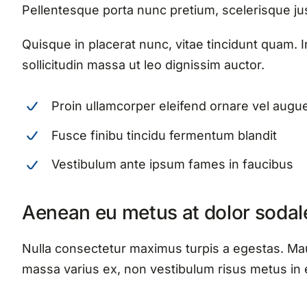
Pellentesque porta nunc pretium, scelerisque just
Quisque in placerat nunc, vitae tincidunt quam. I
sollicitudin massa ut leo dignissim auctor.
Proin ullamcorper eleifend ornare vel augu
Fusce finibu tincidu fermentum blandit
Vestibulum ante ipsum fames in faucibus
Aenean eu metus at dolor sodal
Nulla consectetur maximus turpis a egestas. Mau
massa varius ex, non vestibulum risus metus in 