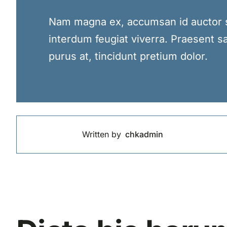
Nam magna ex, accumsan id auctor se
interdum feugiat viverra. Praesent sa
purus at, tincidunt pretium dolor.
Written by
chkadmin