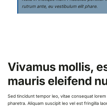
rutrum ante, eu vestibulum elit phare.
Vivamus mollis, es
mauris eleifend n
Sed tincidunt tempor leo, vitae consequat lorem or
pharetra. Aliquam suscipit leo vel est fringilla l