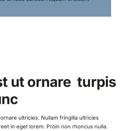
t ut ornare turpis
unc
nare ultricies. Nullam fringilla ultricies
aoreet in eget lorem. Proin non rhoncus nulla.