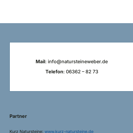
Mail
: info@natursteineweber.de
Telefon
:
06362 – 82 73
Partner
Kurz Natursteine:
www.kurz-natursteine.de