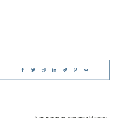
Nam magna ex, accumsan id auctor