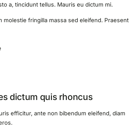
o a, tincidunt tellus. Mauris eu dictum mi.
n molestie fringilla massa sed eleifend. Praesent
e
es dictum quis rhoncus
ris efficitur, ante non bibendum eleifend, diam
eros.