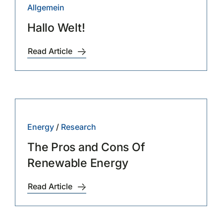
Allgemein
Hallo Welt!
Read Article
Energy
/
Research
The Pros and Cons Of
Renewable Energy
Read Article