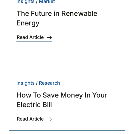
Insights
/
Market
The Future in Renewable
Energy
Read Article
Insights
/
Research
How To Save Money In Your
Electric Bill
Read Article